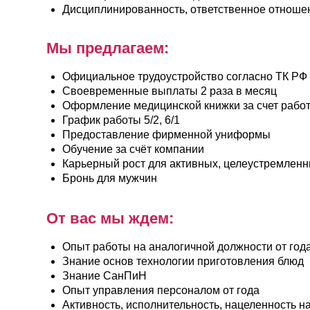
Мы предлагаем:
Официальное трудоустройство согласно ТК РФ
Своевременные выплаты 2 раза в месяц
Оформление медицинской книжки за счет работодател
График работы 5/2, 6/1
Предоставление фирменной униформы
Обучение за счёт компании
Карьерный рост для активных, целеустремленных сот
Бронь для мужчин
От вас мы ждем:
Опыт работы на аналогичной должности от года
Знание основ технологии приготовления блюд
Знание СанПиН
Опыт управления персоналом от года
Активность, исполнительность, нацеленность на резул
Ответственное отношение к работе