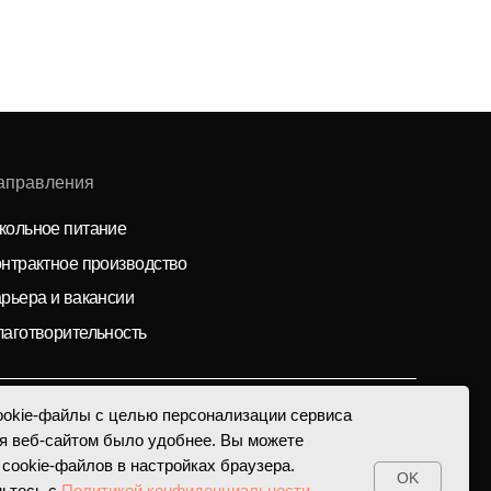
е
изводство
ии
ость
okie-файлы с целью персонализации сервиса
я веб-сайтом было удобнее. Вы можете
 cookie-файлов в настройках браузера.
OK
мьтесь с
Политикой конфиденциальности
.