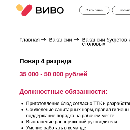
О компании
Школьное меню
Главная
Вакансии
Вакансии буфетов и
столовых
Повар 4 разряда
35 000 - 50 000
рублей
Должностные обязанности:
Приготовление блюд согласно ТТК и разработанного 
Соблюдение санитарных норм, правил гигиены и техни
поддержание порядка на рабочем месте
Выполнение распоряжений руководителя
Умение работать в команде
Дисциплинированность, ответственное отношение к с