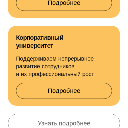
цепочке. Здесь мы видим высокотехнологичный процесс,
который позволяет контролировать все производство,
движение каждого человека. Это впечатляет. Такая
практика должна масштабироваться»
Григорий Мосин
Главный шеф-повар Отраслевого
союза развития социального
питания и амбассадор
1/3
федеральных торговых марок
Делимся знаниями и
новостями
Подпишитесь на нас в социальных сетях,
чтобы первыми узнавать о вакансиях,
новостях и других активностях.