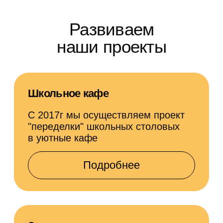
"ВИВО" - это, прежде всего, наши люди.
Поэтому особое внимание мы уделяем
подбору и развитию специалистов.
Сегодня в компании трудятся около 800
человек.
Все они социально защищены и имеют
возможности для роста.
Узнать подробнее