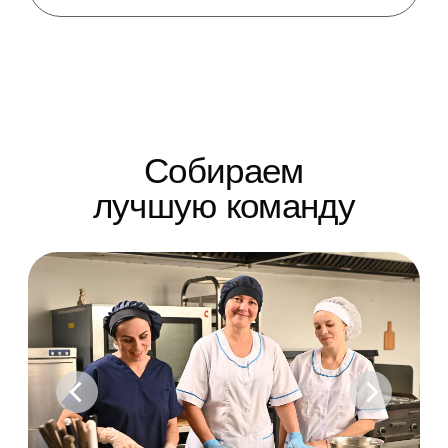
История компании
1986 - 1989
Магазин импортной одежды
1990 - 1991
Супермаркет «VIVO»
1992 - 1993
Сеть «VIVO» и торговый центр