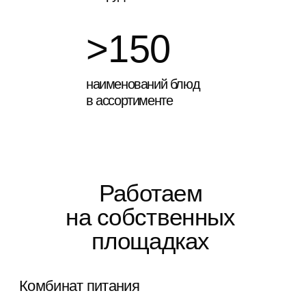
Узнать подробнее
Мастер-кухня
"Младшая сестра" нашего комбината питания.
Повара мастер-кухни в среднем за учебный год
готовят 1 млн 528 тыс завтраков и обедов.
Узнать подробнее