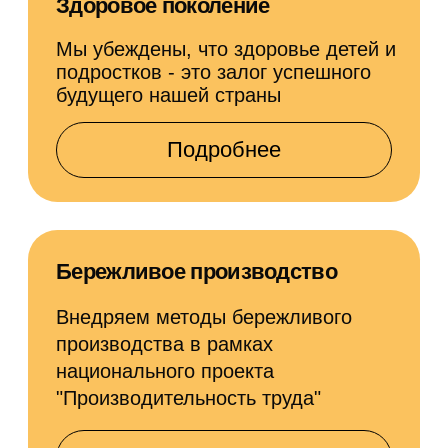
Обмениваемся
экспертным опытом
Дмитрий Глушко
Ректор Мордовского государственного
университета, к.п.н.
«Питание школьников должно быть качественным
и безопасным, поэтому сегодня нам важно
контролировать происхождение каждого продукта, который
потом окажется в тарелке у ребёнка. Здесь отслеживается
процесс с момента закупки продукта, ведение его по всей