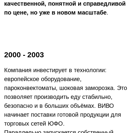
миссией. Делать социальное питание таким,
каким мы хотим видеть питание своих
детей: свежим, вкусным, полезным и
честным по цене.
Это путь длиной почти сорок лет — путь, в
котором бизнес всегда был способом
заботы о людях.