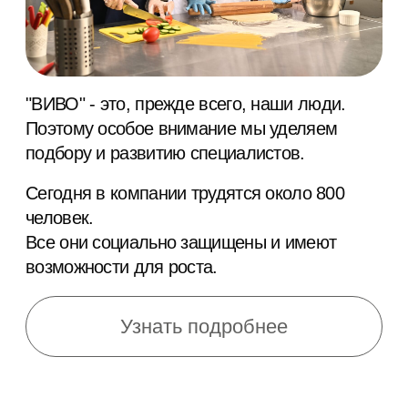
1997 - 1999
Кулинария и производство готовой еды
2000 - 2003
Сеть кафе-кулинарий «100 калорий»
и «Шуры-Муры»
2004 - 2008
Пилотный проект школьного питания