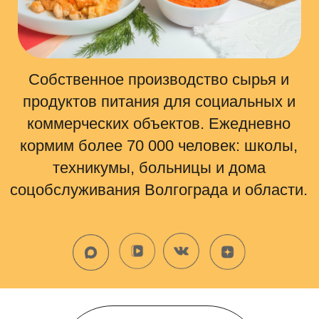
Собственное производство сырья и
продуктов питания для социальных и
коммерческих объектов. Ежедневно
кормим более 70 000 человек: школы,
техникумы, больницы и дома
соцобслуживания Волгограда и области.
c 1991
года работаем на рынке
социального питания
>70 000
человек ежедневно получают
нашу продукцию