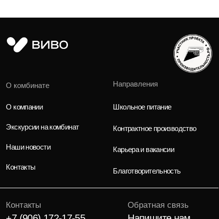
+7 (906) 172-17-55
Напишите нам
info@vivomarket.ru
Отдел подбора персонала
8 (800) 550-64-11
hr@vivomarket.ru
Политика конфиденциальности
Политика обработки персональных даных
© 2016-2026 ВИВО