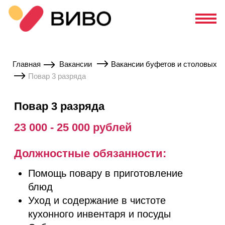
Главная
Вакансии
Вакансии буфетов и столовых
Повар 3 разряда
Повар 3 разряда
23 000 - 25 000
рублей
Должностные обязанности:
Помощь повару в приготовление
блюд
Уход и содержание в чистоте
кухонного инвентаря и посуды
Соблюдение санитарных норм,
правил гигиены и техники
безопасности
Поддержание в чистоте всех
рабочих поверхностей
Поддержание чистоты на рабочем
месте