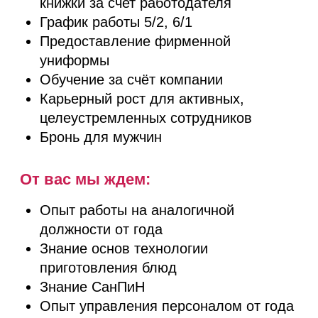
приготовления блюд
Знание СанПиН
Опыт управления персоналом от года
Активность, исполнительность,
нацеленность на результат
Ответственное отношение к работе
Откликнуться на вакансию
Отправить резюме
+7 800 550-64-11