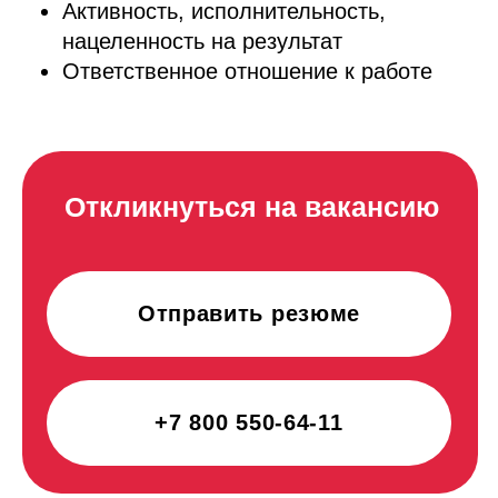
Направления
О комбинате
О компании
Школьное питание
Экскурсии на комбинат
Контрактное производство
Наши новости
Карьера и вакансии
Контакты
Благотворительность
Контакты
Обратная связь