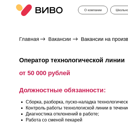
О компании
Школьное меню
Главная
Вакансии
Вакансии на производств
Оператор технологической линии
от 50 000 рублей
Должностные обязанности:
Сборка, разборка, пуско-наладка технологического об
Контроль работы технологиской линии в течение рабо
Диагностика отклонений в работе;
Работа со сменой пекарей
Мы предлагаем: