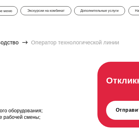
Экскурсии на комбинат
Дополнительные услуги
Наши проекты
о
Оператор технологической линии
Откликнуться 
Отправить резюме
орудования;
чей смены;