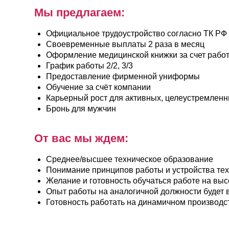
Официальное трудоустройство согласно ТК РФ
Своевременные выплаты 2 раза в месяц
Оформление медицинской книжки за счет работодател
График работы 2/2, 3/3
Предоставление фирменной униформы
Обучение за счёт компании
Карьерный рост для активных, целеустремленных сот
Бронь для мужчин
От вас мы ждем:
Среднее/высшее техническое образование
Понимание принципов работы и устройства технологи
Желание и готовность обучаться работе на высокоте
Опыт работы на аналогичной должности будет вашим
Готовность работать на динамичном производстве