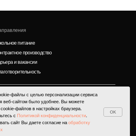
е
изводство
ии
ость
okie-файлы с целью персонализации сервиса
я веб-сайтом было удобнее. Вы можете
 cookie-файлов в настройках браузера.
OK
мьтесь с
Политикой конфиденциальности
.
вать сайт Вы даете согласие на
обработку
ых