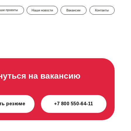
Наши новости
Вакансии
Контакты
на вакансию
+7 800 550-64-11