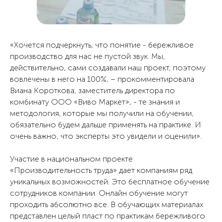
«Хочется подчеркнуть, что понятие - бережливое
производство для нас не пустой звук. Мы,
действительно, сами создавали наш проект, поэтому
вовлечены в него на 100%, – прокомментировала
Виана Короткова, заместитель директора по
комбинату ООО «Виво Маркет», - те знания и
методология, которые мы получили на обучении,
обязательно будем дальше применять на практике. И
очень важно, что эксперты это увидели и оценили».
Участие в национальном проекте
«Производительность труда» дает компаниям ряд
уникальных возможностей. Это бесплатное обучение
сотрудников компании. Онлайн обучение могут
Направления
О комбинате
проходить абсолютно все. В обучающих материалах
представлен целый пласт по практикам бережливого
О компании
Школьное питание