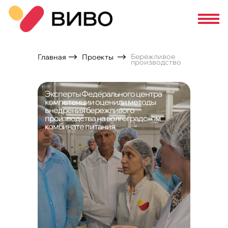
Бережливое
Главная
Проекты
производство
Эксперты Федерального центра
компетенции оценили методы
внедрения бережливого
производства на волгоградском
комбинате питания