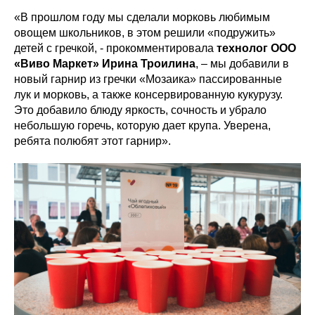
«В прошлом году мы сделали морковь любимым
овощем школьников, в этом решили «подружить»
детей с гречкой, - прокомментировала
технолог ООО
«Виво Маркет» Ирина Троилина
, – мы добавили в
новый гарнир из гречки «Мозаика» пассированные
лук и морковь, а также консервированную кукурузу.
Это добавило блюду яркость, сочность и убрало
небольшую горечь, которую дает крупа. Уверена,
ребята полюбят этот гарнир».