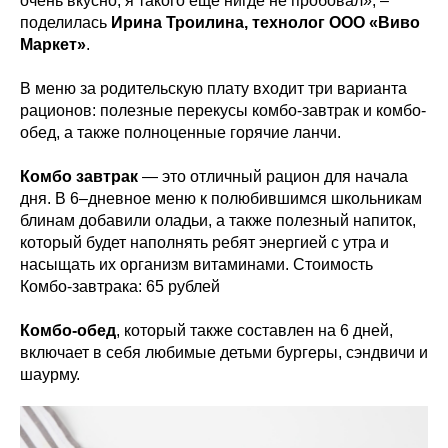
очень вкусно, я такого ещё нигде не пробовал», –
поделилась
Ирина Троилина, технолог ООО «Виво
Маркет»
.
В меню за родительскую плату входит три варианта
рационов: полезные перекусы комбо-завтрак и комбо-
обед, а также полноценные горячие ланчи.
Комбо завтрак
— это отличный рацион для начала
дня. В 6–дневное меню к полюбившимся школьникам
блинам добавили оладьи, а также полезный напиток,
который будет наполнять ребят энергией с утра и
насыщать их организм витаминами. Стоимость
Комбо-завтрака: 65 рублей
Комбо-обед
, который также составлен на 6 дней,
включает в себя любимые детьми бургеры, сэндвичи и
шаурму.