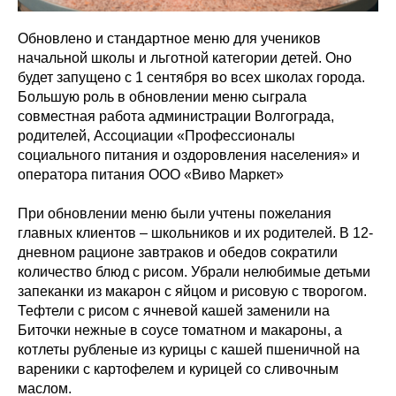
Обновлено и стандартное меню для учеников
начальной школы и льготной категории детей. Оно
будет запущено с 1 сентября во всех школах города.
Большую роль в обновлении меню сыграла
совместная работа администрации Волгограда,
родителей, Ассоциации «Профессионалы
социального питания и оздоровления населения» и
оператора питания ООО «Виво Маркет»
При обновлении меню были учтены пожелания
главных клиентов – школьников и их родителей. В 12-
дневном рационе завтраков и обедов сократили
количество блюд с рисом. Убрали нелюбимые детьми
запеканки из макарон с яйцом и рисовую с творогом.
Тефтели с рисом с ячневой кашей заменили на
Биточки нежные в соусе томатном и макароны, а
котлеты рубленые из курицы с кашей пшеничной на
вареники с картофелем и курицей со сливочным
маслом.