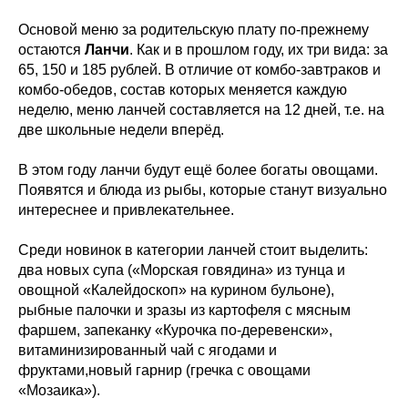
Основой меню за родительскую плату по-прежнему
остаются
Ланчи
. Как и в прошлом году, их три вида: за
65, 150 и 185 рублей. В отличие от комбо-завтраков и
комбо-обедов, состав которых меняется каждую
неделю, меню ланчей составляется на 12 дней, т.е. на
две школьные недели вперёд.
В этом году ланчи будут ещё более богаты овощами.
Появятся и блюда из рыбы, которые станут визуально
интереснее и привлекательнее.
Среди новинок в категории ланчей стоит выделить:
два новых супа («Морская говядина» из тунца и
овощной «Калейдоскоп» на курином бульоне),
рыбные палочки и зразы из картофеля с мясным
фаршем, запеканку «Курочка по-деревенски»,
витаминизированный чай с ягодами и
фруктами,новый гарнир (гречка с овощами
«Мозаика»).