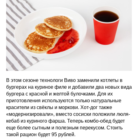
В этом сезоне технологи Виво заменили котлеты в
бургерах на куриное филе и добавили два новых вида
бургера с красной и желтой булочками. Для их
приготовления используются только натуральные
красители из свёклы и моркови. Хот-дог также
«модернизировали», вместо сосиски положили люля-
кебаб из куриного фарша. Теперь комбо-обед будет
еще более сытным и полезным перекусом. Стоить
такой рацион будет 95 рублей.