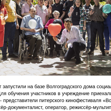
 запустили на базе Волгоградского дома социа
ля обучения участников в учреждение приехал
- представители питерского кинофестиваля «
ёр-документалист, оператор, режиссёр-мульти