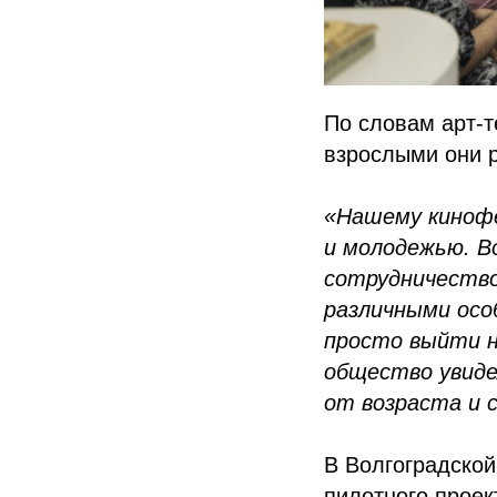
По словам арт-т
взрослыми они 
«Нашему кинофе
и молодежью. В
сотрудничество
различными осо
просто выйти н
общество увиде
от возраста и 
В Волгоградской
пилотного проек