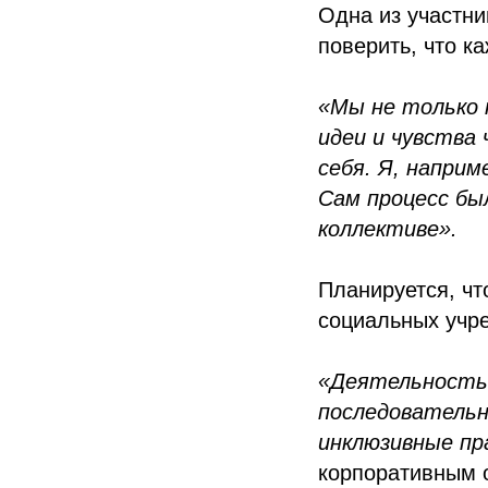
Одна из участни
поверить, что к
«Мы не только 
идеи и чувства
себя. Я, наприм
Сам процесс бы
коллективе».
Планируется, чт
социальных учр
«Деятельность 
последовательн
инклюзивные пр
корпоративным 