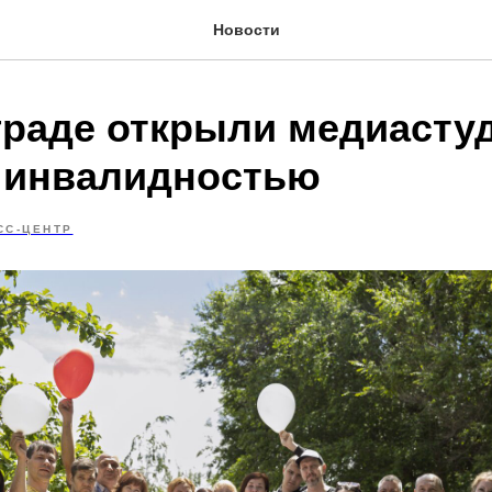
Новости
граде открыли медиасту
 инвалидностью
СС-ЦЕНТР