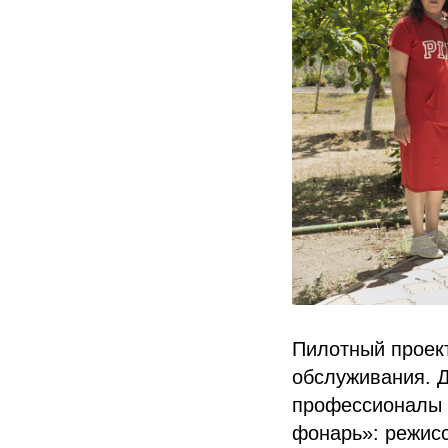
Пилотный проект
обслуживания. Д
профессионалы 
фонарь»: режисс