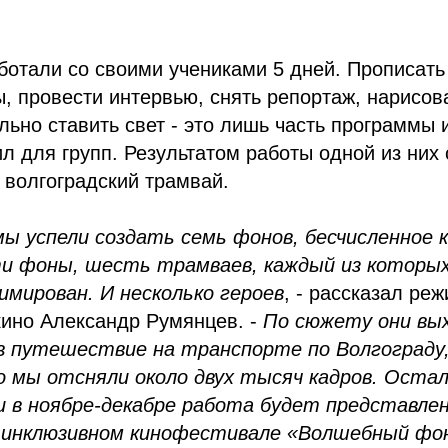
отали со своими учениками 5 дней. Прописать
, провести интервью, снять репортаж, нарисов
льно ставить свет - это лишь часть программы 
л для групп. Результатом работы одной из них
 волгоградский трамвай.
мы успели создать семь фонов, бесчисленное 
ти фоны, шесть трамваев, каждый из которы
имирован. И несколько героев
, - рассказал ре
кино Александр Румянцев. -
По сюжету они вы
 путешествие на транспорте по Волгограду,
о мы отсняли около двух тысяч кадров. Оста
 в ноябре-декабре работа будет представлен
 инклюзивном кинофестивале «Волшебный фо