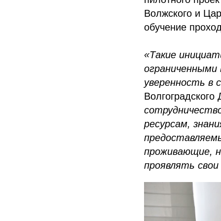
Волжского и Цар
обучение проход
«Такие инициат
ограниченными 
уверенность в 
Волгоградского
сотрудничество
ресурсам, знан
предоставляемы
проживающие, н
проявлять свои