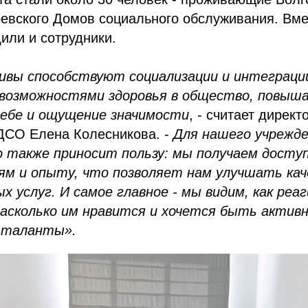
евского Домов социального обслуживания. Вме
или и сотрудники.
ивы способствуют социализации и интеграци
возможностями здоровья в общество, повыша
себе и ощущение значимости
, - считает директ
 ДСО Елена Колесникова. -
Для нашего учрежд
 также приносит пользу: мы получаем доступ
иям и опыту, что позволяет нам улучшать ка
х услуг. И самое главное - мы видим, как ре
асколько им нравится и хочется быть актив
 таланты».