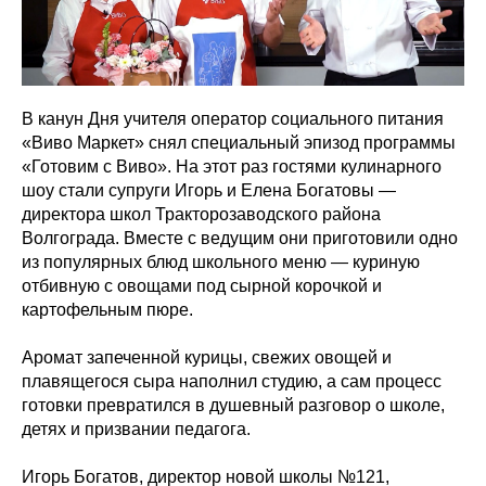
В канун Дня учителя оператор социального питания
«Виво Маркет» снял специальный эпизод программы
«Готовим с Виво». На этот раз гостями кулинарного
шоу стали супруги Игорь и Елена Богатовы —
директора школ Тракторозаводского района
Волгограда. Вместе с ведущим они приготовили одно
из популярных блюд школьного меню — куриную
отбивную с овощами под сырной корочкой и
картофельным пюре.
Аромат запеченной курицы, свежих овощей и
плавящегося сыра наполнил студию, а сам процесс
готовки превратился в душевный разговор о школе,
детях и призвании педагога.
Игорь Богатов, директор новой школы №121,